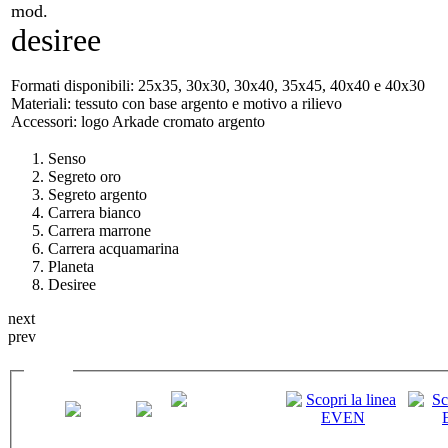
mod.
desiree
Formati disponibili: 25x35, 30x30, 30x40, 35x45, 40x40 e 40x30
Materiali: tessuto con base argento e motivo a rilievo
Accessori: logo Arkade cromato argento
Senso
Segreto oro
Segreto argento
Carrera bianco
Carrera marrone
Carrera acquamarina
Planeta
Desiree
next
prev
le linee
EXCLUSIVE
OPEN
SPLENDOR
EVEN