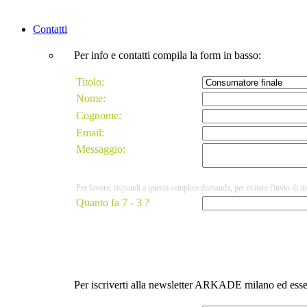
Contatti
Per info e contatti compila la form in basso:
Titolo:
Nome:
Cognome:
Email:
Messaggio:
Per favore, rispondi a questa semplice domanda, per evitare l'invio di m
Quanto fa 7 - 3 ?
Per iscriverti alla newsletter ARKADE milano ed essere