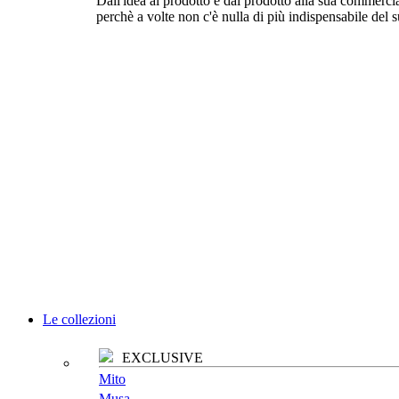
Dall'idea al prodotto e dal prodotto alla sua commercia
perchè a volte non c'è nulla di più indispensabile del 
Le collezioni
EXCLUSIVE
Mito
Musa