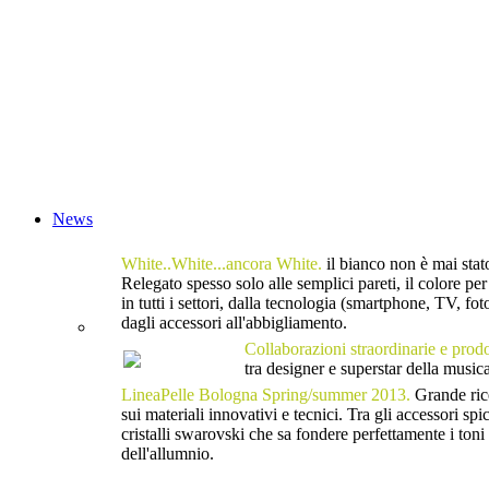
News
White..White...ancora White.
il bianco non è mai stat
Relegato spesso solo alle semplici pareti, il colore pe
in tutti i settori, dalla tecnologia (smartphone, TV, fo
dagli accessori all'abbigliamento.
Collaborazioni straordinarie e prodo
tra designer e superstar della music
LineaPelle Bologna Spring/summer 2013.
Grande rice
sui materiali innovativi e tecnici. Tra gli accessor
cristalli swarovski che sa fondere perfettamente i toni 
dell'allumnio.