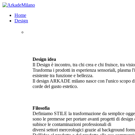
Home
Design
Design idea
Il Design è incontro, tra chi crea e chi fruisce, tra visi
Trasforma i prodotti in esperienza sensoriali, plasma l'
esistente tra funzione e bellezza.
Il design ARKADE milano nasce con l'unico scopo di 
corde del gusto estetico.
Filosofia
Definiamo STILE la trasformazione da semplice oggett
sono le premesse per portare avanti progetti di design d
subisce le contaminazioni professionali di
diversi settori merceologici grazie al background forma