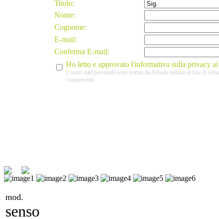
Titolo:
Nome:
Cognome:
E-mail:
Conferma E-mail:
Ho letto e approvato l'informativa sulla privacy a
I vostri dati personali sono trattati da Arkade milano al fine di info
commerciali.
mod.
senso